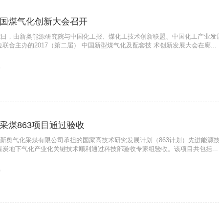
国煤气化创新大会召开
至12日，由新奥能源研究院与中国化工报、煤化工技术创新联盟、中国化工产业发
联合主办的2017（第二届） 中国新型煤气化及配套技 术创新发展大会在廊...
5
采煤863项目通过验收
，由新奥气化采煤有限公司承担的国家高技术研究发展计划（863计划）先进能源
煤炭地下气化产业化关键技术顺利通过科技部验收专家组验收。该项目共包括...
0