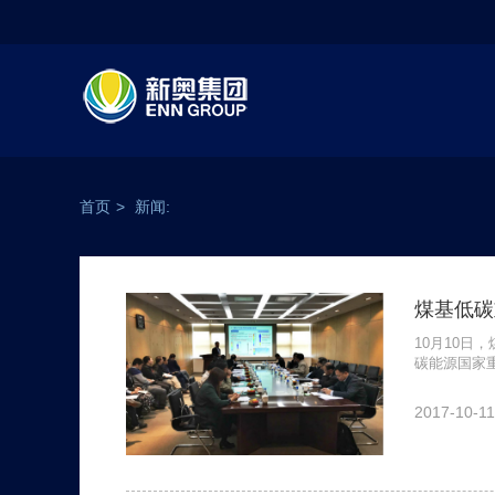
首页
>
新闻:
煤基低碳
10月10
碳能源国家
2017-10-1