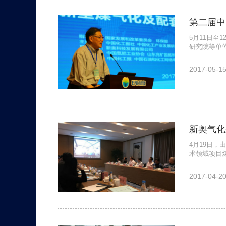
第二届中
5月11日
研究院等单位
2017-05-1
新奥气化
4月19日
术领域项目
2017-04-2