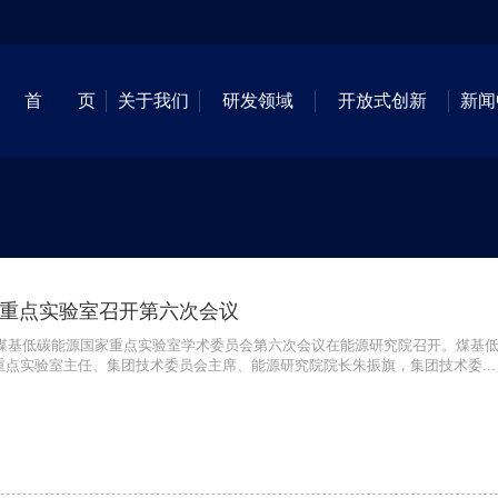
首 页
关于我们
研发领域
开放式创新
新闻
重点实验室召开第六次会议
日，煤基低碳能源国家重点实验室学术委员会第六次会议在能源研究院召开。煤基
重点实验室主任、集团技术委员会主席、能源研究院院长朱振旗，集团技术委...
1