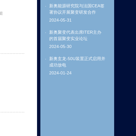
新奥能源研究院与法国CEA签
署协议开展聚变研发合作
能
2024-05-31
新奥聚变代表出席ITER主办
的首届聚变实业论坛
2024-05-30
新奥玄龙-50U装置正式启用并
成功放电
2024-01-24