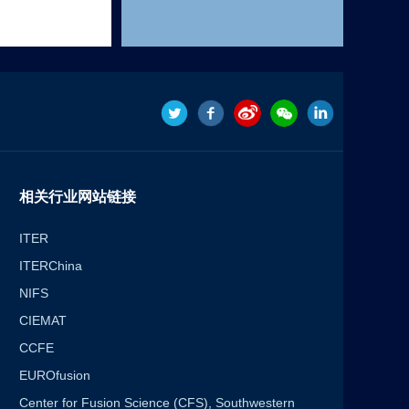
相关行业网站链接
ITER
ITERChina
NIFS
CIEMAT
CCFE
EUROfusion
Center for Fusion Science (CFS), Southwestern