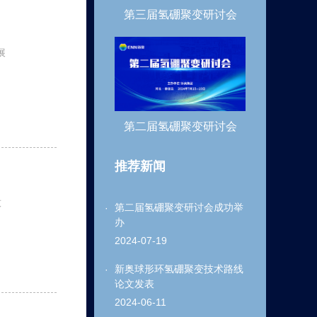
第三届氢硼聚变研讨会
展
第二届氢硼聚变研讨会
推荐新闻
技
第二届氢硼聚变研讨会成功举
办
2024-07-19
新奥球形环氢硼聚变技术路线
论文发表
2024-06-11