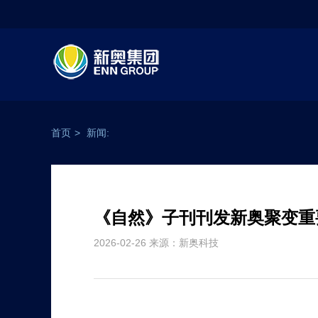
首页
>
新闻:
《自然》子刊刊发新奥聚变重
2026-02-26 来源：新奥科技