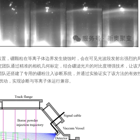
U”装置，硼颗粒在等离子体边界发生烧蚀时，会在可见光波段发射出强烈的
究团队通过精准的相机几何标定，结合硼滤光片的对比度增强技术，让该
团队还搭建了专用的硼粉注入诊断系统，并通过实验证实了该方法的有效
明显扰动，实现诊断与等离子体运行兼容。