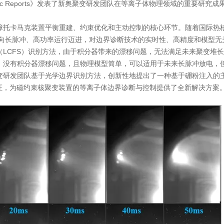
fic Reports》发表了新奥聚变研发团队在等离子体物理领域的重要研究
。
障托卡马克装置平衡重建、约束优化和主动控制的核心环节。随着国际热
装置向长脉冲、高功率运行迈进，对边界诊断技术的实时性、高精度和模型无
LCFS）识别方法，由于积分器带来的漂移问题，无法满足未来聚变堆
，没有积分器漂移问题，且物理模型简单，可以适用于未来长脉冲放电，
变研发团队基于光学边界识别方法，创新性地提出了一种基于硼粉注入的
了验证，为磁约束核聚变装置的等离子体边界诊断与控制提供了全新解决方案