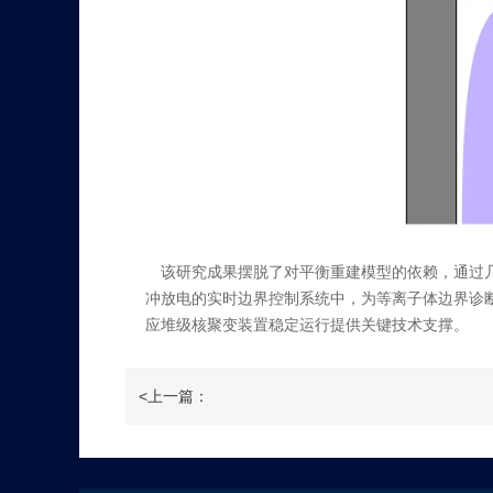
该研究成果摆脱了对平衡重建模型的依赖，通过
冲放电的实时边界控制系统中，为等离子体边界诊
应堆级核聚变装置稳定运行提供关键技术支撑。
<上一篇：