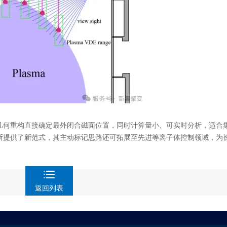
几何重构直接确定最外闭合磁面位置，同时计算量小、可实时分析，适合
断提供了新范式，其主动标记思路还可拓展至先进等离子体控制领域，为
返回列表