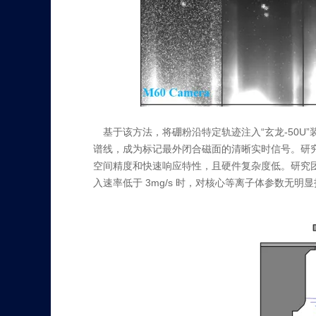
基于该方法，将硼粉沿特定轨迹注入“玄龙-50
谱线，成为标记最外闭合磁面的清晰实时信号。研
空间精度和快速响应特性，且硬件复杂度低。研究
入速率低于 3mg/s 时，对核心等离子体参数无