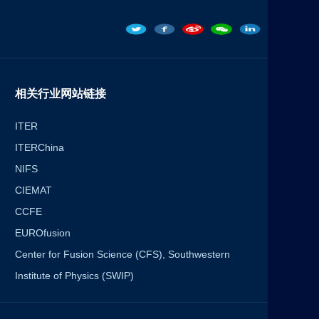
相关行业网站链接
ITER
ITERChina
NIFS
CIEMAT
CCFE
EUROfusion
Center for Fusion Science (CFS), Southwestern
Institute of Physics (SWIP)