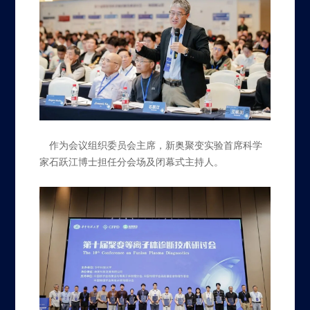
作为会议组织委员会主席，新奥聚变实验首席科学
家石跃江博士担任分会场及闭幕式主持人。