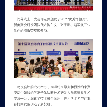
闭幕式上，大会评选并颁发了20个“优秀海报奖”。
新奥聚变研发团队代表陶仁义、张宇鹏、赵毅航三位
伙伴的海报荣获该奖项。
此次会议的成功举办，为磁约束聚变和惯性约束聚
变两个领域的等离子体诊断技术研发人员搭建起学术
交流平台，深化了技术融合应用，也为学术界与产业
界协同发展创造了新契机。