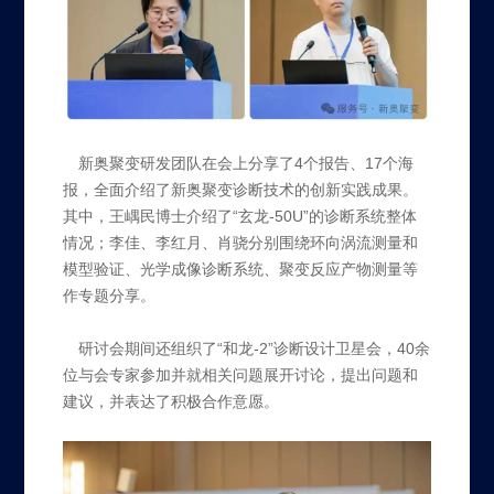
新奥聚变研发团队在会上分享了4个报告、17个海
报，全面介绍了新奥聚变诊断技术的创新实践成果。
其中，王嵎民博士介绍了“玄龙-50U”的诊断系统整体
情况；李佳、李红月、肖骁分别围绕环向涡流测量和
模型验证、光学成像诊断系统、聚变反应产物测量等
作专题分享。
研讨会期间还组织了“和龙-2”诊断设计卫星会，40余
位与会专家参加并就相关问题展开讨论，提出问题和
建议，并表达了积极合作意愿。