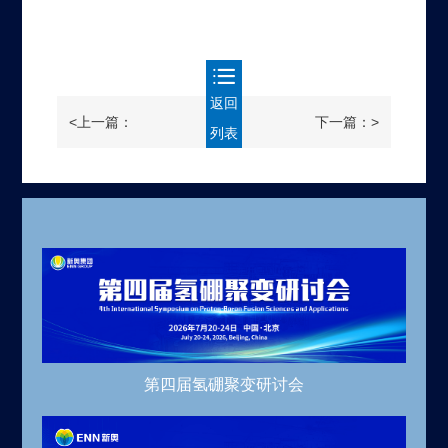
返回
<上一篇：
下一篇：>
列表
第四届氢硼聚变研讨会