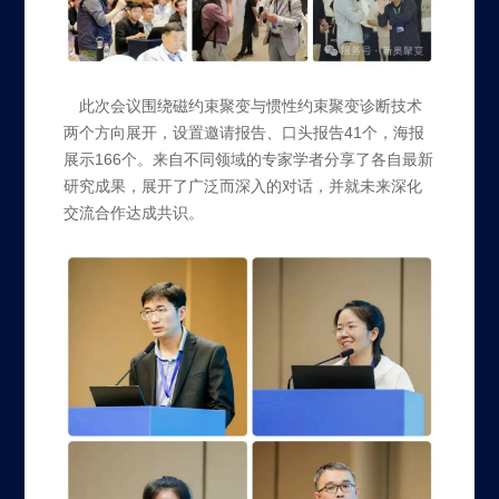
此次会议围绕磁约束聚变与惯性约束聚变诊断技术
两个方向展开，设置邀请报告、口头报告41个，海报
展示166个。来自不同领域的专家学者分享了各自最新
研究成果，展开了广泛而深入的对话，并就未来深化
交流合作达成共识。