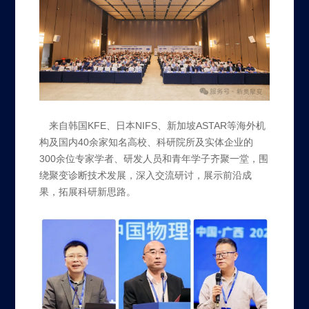
来自韩国KFE、日本NIFS、新加坡ASTAR等海外机
构及国内40余家知名高校、科研院所及实体企业的
300余位专家学者、研发人员和青年学子齐聚一堂，围
绕聚变诊断技术发展，深入交流研讨，展示前沿成
果，拓展科研新思路。