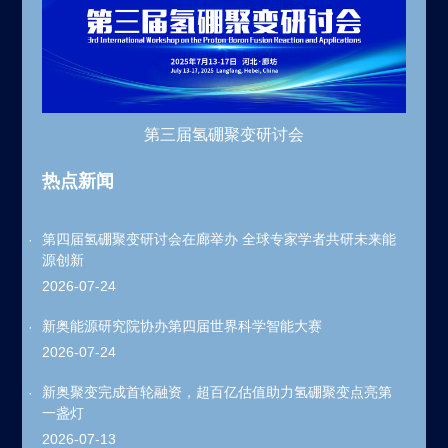
第三届氢硼聚变研讨会
热点新闻
第四届氢硼聚变研讨会在廊举办 全球专家学者共研未来能
源创新
2026-07-24
新奥能源研究院协办第四届世界科学智能大赛
2026-07-24
新奥聚变完成首轮融资，超百亿估值助力氢硼聚变点亮第
一盏灯
2026-07-13