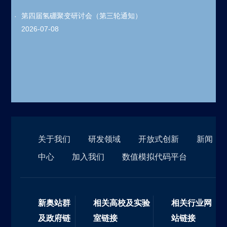
第四届氢硼聚变研讨会（第三轮通知）
2026-07-08
关于我们
研发领域
开放式创新
新闻
中心
加入我们
数值模拟代码平台
新奥站群
相关高校及实验
相关行业网
及政府链
室链接
站链接