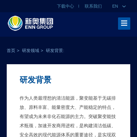
下载中心
联系我们
EN
首页
>
研发领域
>
研发背景:
研发背景
作为人类最理想的清洁能源，聚变能基于无碳排
放、原料丰富、能量密度大、产能稳定的特点，
有望成为未来非化石能源的主力。突破聚变能技
术瓶颈，加速开发商用进程，是构建清洁低碳、
安全高效的现代能源体系的重要途径，是实现双